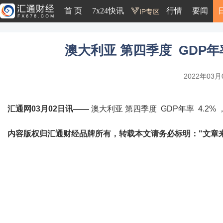
首 页
7x24快讯
行情
要闻
澳大利亚 第四季度 GDP年率 
2022年03月0
汇通网03月02日讯——
澳大利亚 第四季度 GDP年率 4.2% ，
内容版权归汇通财经品牌所有，转载本文请务必标明："文章