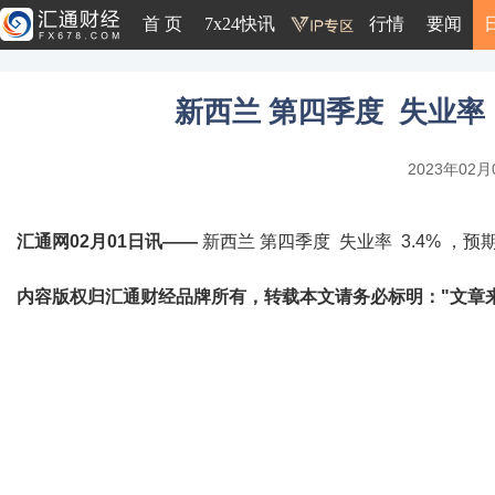
首 页
7x24快讯
行情
要闻
新西兰 第四季度 失业率 3
2023年02月0
汇通网02月01日讯——
新西兰 第四季度 失业率 3.4% ，预期值
内容版权归汇通财经品牌所有，转载本文请务必标明："文章