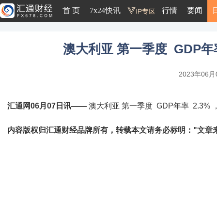
首 页
7x24快讯
行情
要闻
澳大利亚 第一季度 GDP年率 
2023年06月0
汇通网06月07日讯——
澳大利亚 第一季度 GDP年率 2.3% ，
内容版权归汇通财经品牌所有，转载本文请务必标明："文章