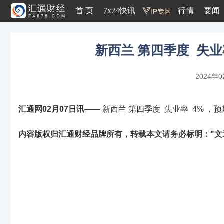
首 页
7x24快讯
行情
要闻
新西兰 第四季度 失业率
2024年0
汇通网02月07日讯——
新西兰 第四季度 失业率 4% ，预期值
内容版权归汇通财经品牌所有，转载本文请务必标明："文