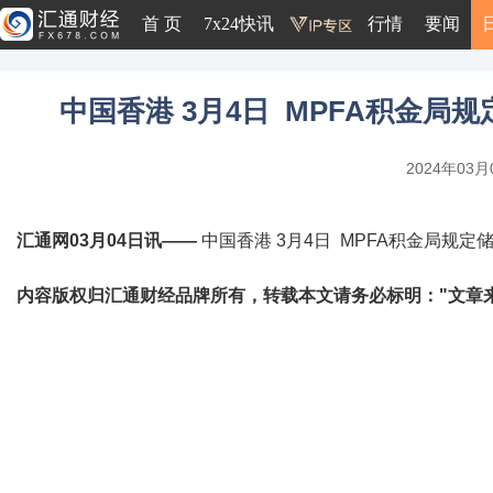
首 页
7x24快讯
行情
要闻
中国香港 3月4日 MPFA积金局规定
2024年03月0
汇通网03月04日讯——
中国香港 3月4日 MPFA积金局规定储蓄
内容版权归汇通财经品牌所有，转载本文请务必标明："文章