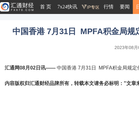
首 页
7x24快讯
行情
要闻
中国香港 7月31日 MPFA积金局规定
2023年08月0
汇通网08月02日讯——
中国香港 7月31日 MPFA积金局规定储
内容版权归汇通财经品牌所有，转载本文请务必标明："文章