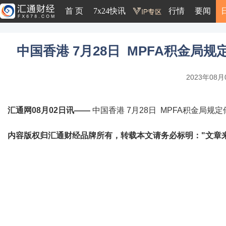
首 页
7x24快讯
行情
要闻
中国香港 7月28日 MPFA积金局规定
2023年08月0
汇通网08月02日讯——
中国香港 7月28日 MPFA积金局规定储
内容版权归汇通财经品牌所有，转载本文请务必标明："文章