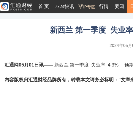
首 页
7x24快讯
行情
要闻
新西兰 第一季度 失业率 
2024年05月0
汇通网05月01日讯——
新西兰 第一季度 失业率 4.3% ，预期
内容版权归汇通财经品牌所有，转载本文请务必标明："文章