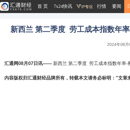
首 页
7x24快讯
行情
要闻
新西兰 第二季度 劳工成本指数年率-私
2024年08月0
汇通网08月07日讯——
新西兰 第二季度 劳工成本指数年率-私营部
内容版权归汇通财经品牌所有，转载本文请务必标明："文章