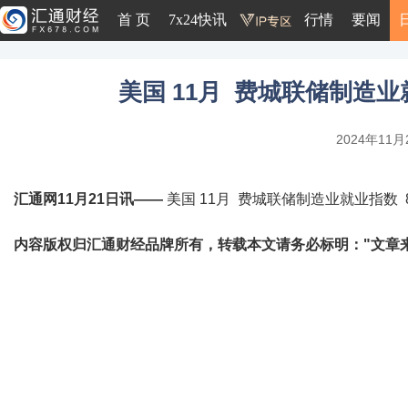
首 页
7x24快讯
行情
要闻
美国 11月 费城联储制造业就业
2024年11月2
汇通网11月21日讯——
美国 11月 费城联储制造业就业指数 8.6
内容版权归汇通财经品牌所有，转载本文请务必标明："文章