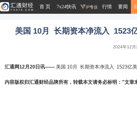
首 页
7x24快讯
行情
要闻
美国 10月 长期资本净流入 1523
2024年12月2
汇通网12月20日讯——
美国 10月 长期资本净流入 1523亿美
内容版权归汇通财经品牌所有，转载本文请务必标明："文章