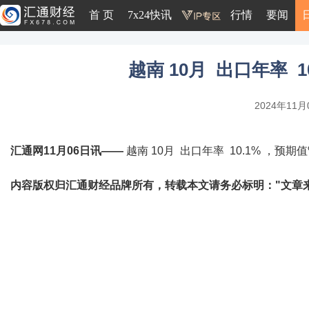
首 页
7x24快讯
行情
要闻
越南 10月 出口年率 1
2024年11月0
汇通网11月06日讯——
越南 10月 出口年率 10.1% ，预期值
内容版权归汇通财经品牌所有，转载本文请务必标明："文章