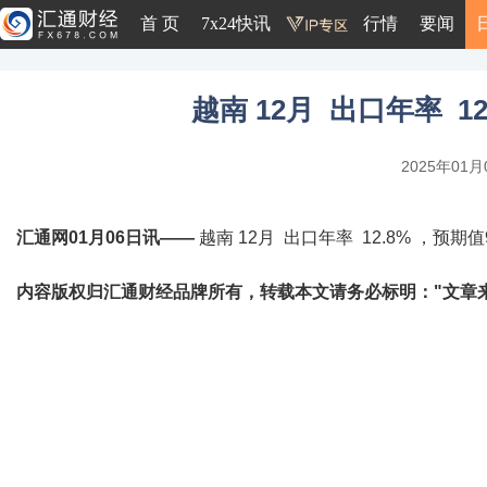
首 页
7x24快讯
行情
要闻
越南 12月 出口年率 12
2025年01月0
汇通网01月06日讯——
越南 12月 出口年率 12.8% ，预期值9
内容版权归汇通财经品牌所有，转载本文请务必标明："文章