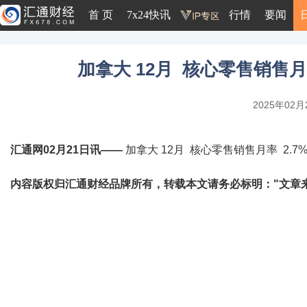
首 页
7x24快讯
行情
要闻
加拿大 12月 核心零售销售月率 
2025年02月2
汇通网02月21日讯——
加拿大 12月 核心零售销售月率 2.7% 
内容版权归汇通财经品牌所有，转载本文请务必标明："文章