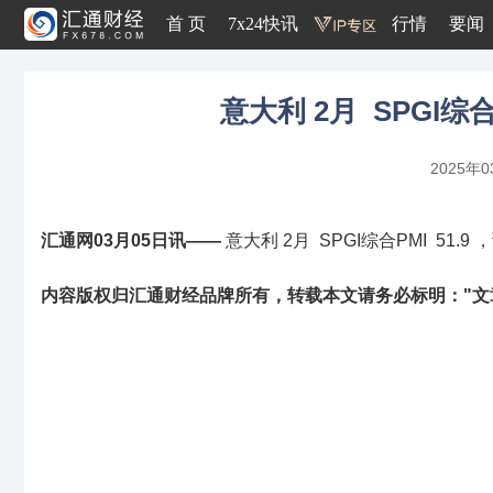
首 页
7x24快讯
行情
要闻
意大利 2月 SPGI综合P
2025年0
汇通网03月05日讯——
意大利 2月 SPGI综合PMI 51.9 ，
内容版权归汇通财经品牌所有，转载本文请务必标明："文