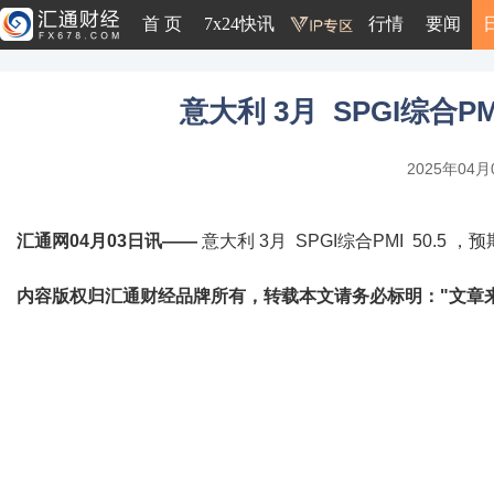
首 页
7x24快讯
行情
要闻
意大利 3月 SPGI综合PMI
2025年04月0
汇通网04月03日讯——
意大利 3月 SPGI综合PMI 50.5 ，预期
内容版权归汇通财经品牌所有，转载本文请务必标明："文章