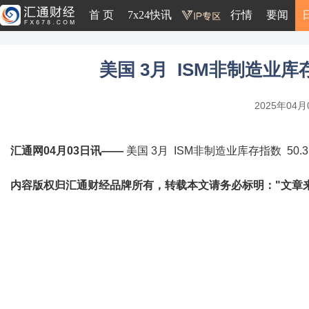
首 页
7x24快讯
行情
要闻
美国 3月 ISM非制造业库存指
2025年04月0
汇通网04月03日讯——
美国 3月 ISM非制造业库存指数 50.3 
内容版权归汇通财经品牌所有，转载本文请务必标明："文章