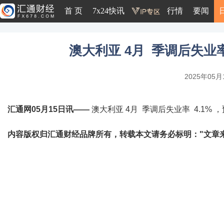
首 页
7x24快讯
行情
要闻
澳大利亚 4月 季调后失业率 
2025年05月1
汇通网05月15日讯——
澳大利亚 4月 季调后失业率 4.1% ，预
内容版权归汇通财经品牌所有，转载本文请务必标明："文章