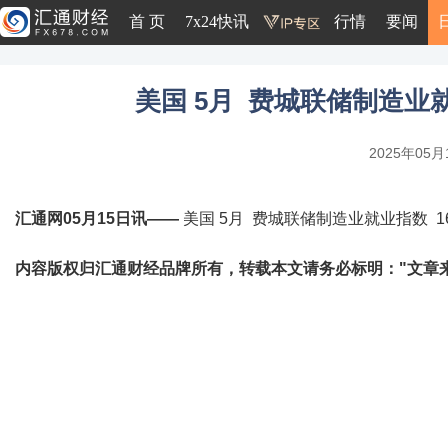
首 页
7x24快讯
行情
要闻
美国 5月 费城联储制造业就业
2025年05月1
汇通网05月15日讯——
美国 5月 费城联储制造业就业指数 16.5
内容版权归汇通财经品牌所有，转载本文请务必标明："文章