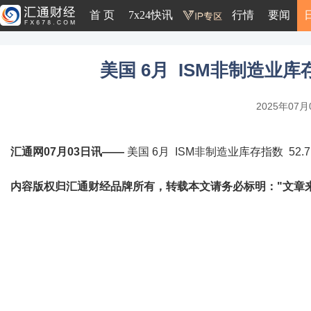
首 页
7x24快讯
行情
要闻
美国 6月 ISM非制造业库存指
2025年07月0
汇通网07月03日讯——
美国 6月 ISM非制造业库存指数 52.7 
内容版权归汇通财经品牌所有，转载本文请务必标明："文章