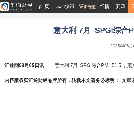
首 页
7x24快讯
行情
要闻
意大利 7月 SPGI综合PM
2025年08月0
汇通网08月05日讯——
意大利 7月 SPGI综合PMI 51.5 ，预期
内容版权归汇通财经品牌所有，转载本文请务必标明："文章