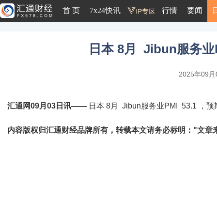
首 页
7x24快讯
行情
要闻
日本 8月 Jibun服务业P
2025年09月0
汇通网09月03日讯——
日本 8月 Jibun服务业PMI 53.1 ，预
内容版权归汇通财经品牌所有，转载本文请务必标明："文章