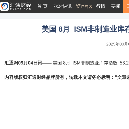
首 页
7x24快讯
行情
要闻
美国 8月 ISM非制造业库存指
2025年09月0
汇通网09月04日讯——
美国 8月 ISM非制造业库存指数 53.2 
内容版权归汇通财经品牌所有，转载本文请务必标明："文章