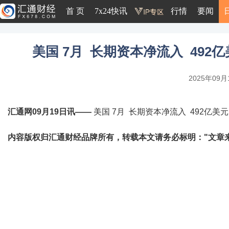
首 页
7x24快讯
行情
要闻
美国 7月 长期资本净流入 492亿
2025年09月1
汇通网09月19日讯——
美国 7月 长期资本净流入 492亿美元 
内容版权归汇通财经品牌所有，转载本文请务必标明："文章