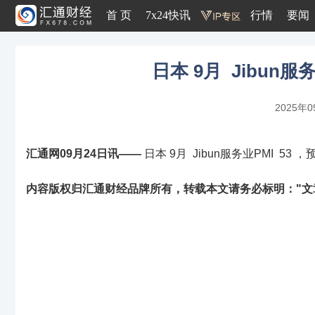
首 页
7x24快讯
行情
要闻
日本 9月 Jibun服
2025年0
汇通网09月24日讯——
日本 9月 Jibun服务业PMI 53 ，
内容版权归汇通财经品牌所有，转载本文请务必标明："文