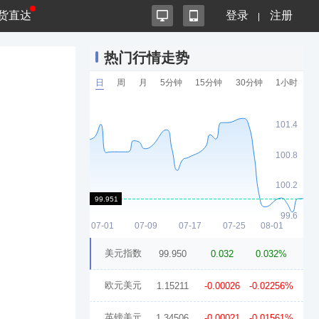
货直达
登录
注册
热门行情走势
日
周
月
5分钟
15分钟
30分钟
1小时
美元指数
99.950
0.032
0.032%
欧元美元
1.15211
-0.00026
-0.02256%
英镑美元
1.34506
-0.00021
-0.01561%