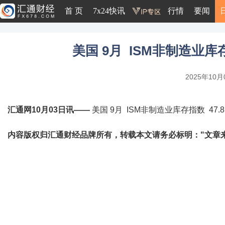
首 页
7x24快讯
行情
要闻
美国 9月 ISM非制造业库存指
2025年10月0
汇通网10月03日讯——
美国 9月 ISM非制造业库存指数 47.8 
内容版权归汇通财经品牌所有，转载本文请务必标明："文章