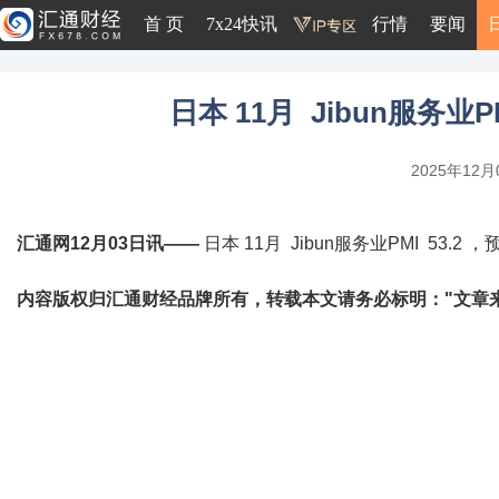
首 页
7x24快讯
行情
要闻
日本 11月 Jibun服务业PM
2025年12月0
汇通网12月03日讯——
日本 11月 Jibun服务业PMI 53.2 ，
内容版权归汇通财经品牌所有，转载本文请务必标明："文章