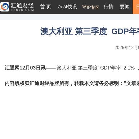
首 页
7x24快讯
行情
要闻
澳大利亚 第三季度 GDP年率 
2025年12月0
汇通网12月03日讯——
澳大利亚 第三季度 GDP年率 2.1% ，
内容版权归汇通财经品牌所有，转载本文请务必标明："文章