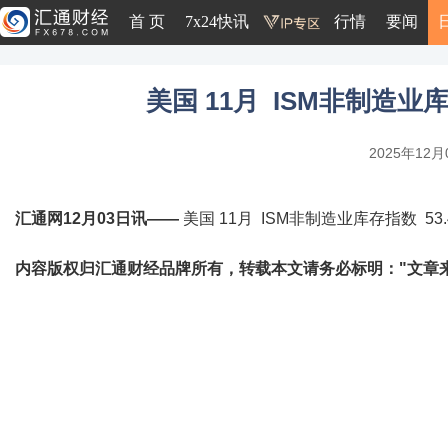
首 页
7x24快讯
行情
要闻
美国 11月 ISM非制造业库
2025年12月0
汇通网12月03日讯——
美国 11月 ISM非制造业库存指数 53.
内容版权归汇通财经品牌所有，转载本文请务必标明："文章