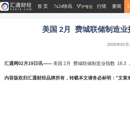
首 页
7x24快讯
行情
要闻
美国 2月 费城联储制造业指数
2026年02月1
汇通网02月19日讯——
美国 2月 费城联储制造业指数 16.3 ，
内容版权归汇通财经品牌所有，转载本文请务必标明："文章