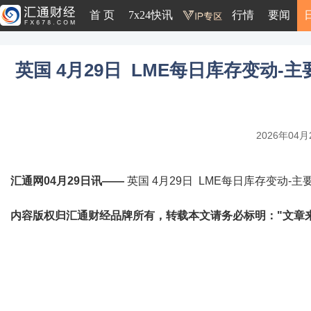
首 页
7x24快讯
行情
要闻
英国 4月29日 LME每日库存变动-主
2026年04月2
汇通网04月29日讯——
英国 4月29日 LME每日库存变动-主要
内容版权归汇通财经品牌所有，转载本文请务必标明："文章