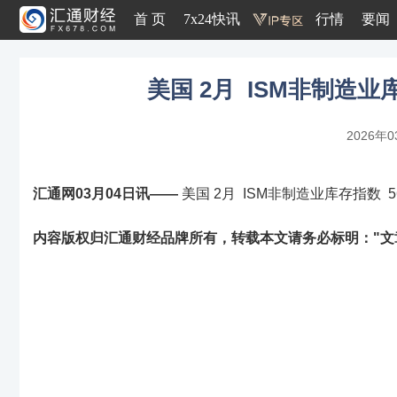
首 页
7x24快讯
行情
要闻
美国 2月 ISM非制造业库存
2026年0
汇通网03月04日讯——
美国 2月 ISM非制造业库存指数 56.
内容版权归汇通财经品牌所有，转载本文请务必标明："文