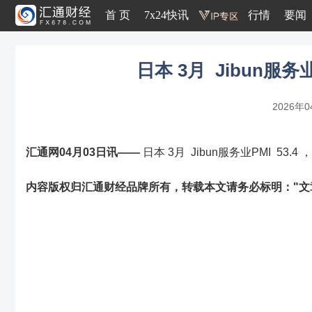
首 页
7x24快讯
行情
要闻
日本 3月 Jibun服务业
2026年0
汇通网04月03日讯——
日本 3月 Jibun服务业PMI 53.4 
内容版权归汇通财经品牌所有，转载本文请务必标明："文