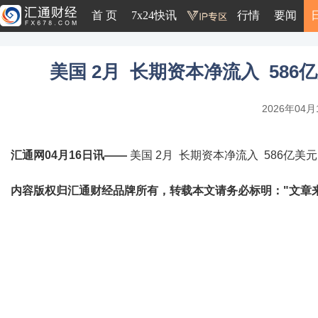
首 页
7x24快讯
行情
要闻
美国 2月 长期资本净流入 586亿
2026年04月1
汇通网04月16日讯——
美国 2月 长期资本净流入 586亿美元
内容版权归汇通财经品牌所有，转载本文请务必标明："文章