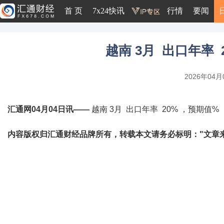
首 页
7x24快讯
行情
要闻
越南 3月 出口年率 
2026年04月0
汇通网04月04日讯——
越南 3月 出口年率 20% ，预期值% 
内容版权归汇通财经品牌所有，转载本文请务必标明："文章