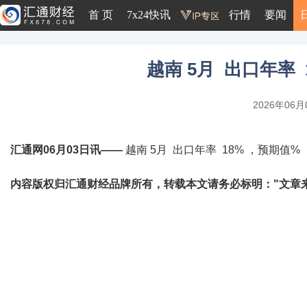
首 页
7x24快讯
行情
要闻
越南 5月 出口年率 
2026年06月0
汇通网06月03日讯——
越南 5月 出口年率 18% ，预期值% 
内容版权归汇通财经品牌所有，转载本文请务必标明："文章