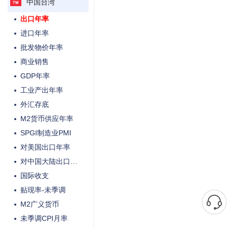
中国台湾
贸易帐
出口年率
进口年率
批发物价年率
商业销售
GDP年率
工业产出年率
外汇存底
M2货币供应年率
SPGI制造业PMI
对美国出口年率
对中国大陆出口年率
国际收支
贴现率-未季调
M2广义货币
未季调CPI月率