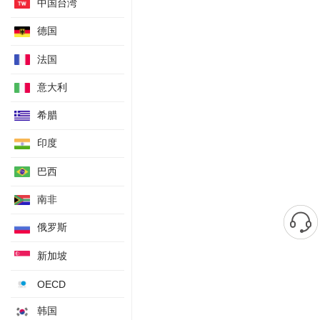
中国台湾
德国
法国
意大利
希腊
印度
巴西
南非
俄罗斯
新加坡
OECD
韩国