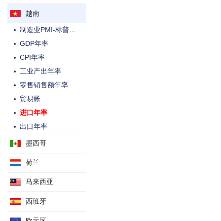
越南
制造业PMI-标普季调后
GDP年率
CPI年率
工业产出年率
零售销售额年率
贸易帐
进口年率
出口年率
墨西哥
荷兰
马来西亚
西班牙
欧元区