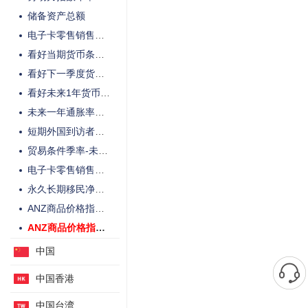
储备资产总额
电子卡零售销售年率
看好当期货币条件净比例
看好下一季度货币条件的净比例
看好未来1年货币条件的净比例
未来一年通胀率预期
短期外国到访者与海外游客年率-未季调
贸易条件季率-未季调
电子卡零售销售月率
永久长期移民净流入预估-季调后
ANZ商品价格指数年率-纽元计价
ANZ商品价格指数-纽元计价
中国
中国香港
中国台湾