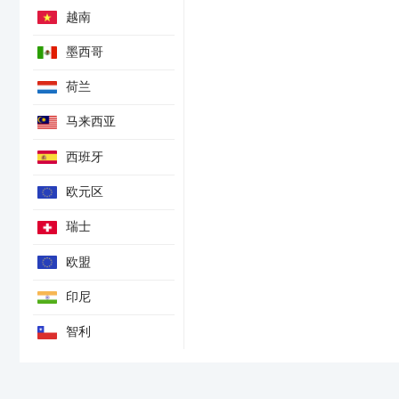
越南
墨西哥
荷兰
马来西亚
西班牙
欧元区
瑞士
欧盟
印尼
智利