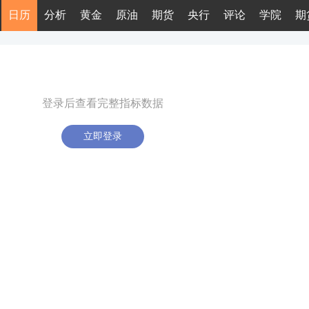
日历
分析
黄金
原油
期货
央行
评论
学院
期
登录后查看完整指标数据
立即登录