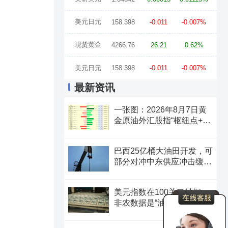
美元日元
158.398
-0.011
-0.007%
现货黄金
4266.76
26.21
0.62%
美元日元
158.398
-0.011
-0.007%
最新资讯
一张图：2026年8月7日黄
金原油外汇股指“枢纽点+多
空持仓信号”一览
巴西25亿桶大油田开发，可
部分对冲中东供应冲击缓解
油价上行压力
美元指数在100关口徘徊，
非农数据是“油门”还是“刹
车”？