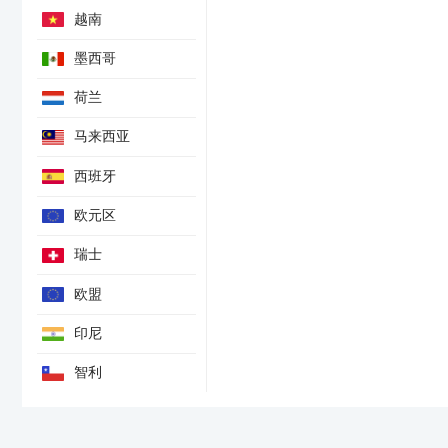
越南
墨西哥
荷兰
马来西亚
西班牙
欧元区
瑞士
欧盟
印尼
智利