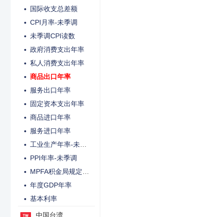
国际收支总差额
CPI月率-未季调
未季调CPI读数
政府消费支出年率
私人消费支出年率
商品出口年率
服务出口年率
固定资本支出年率
商品进口年率
服务进口年率
工业生产年率-未季调
PPI年率-未季调
MPFA积金局规定储蓄率
年度GDP年率
基本利率
中国台湾