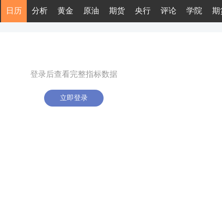
日历
分析
黄金
原油
期货
央行
评论
学院
期
登录后查看完整指标数据
立即登录