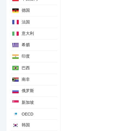
德国
法国
意大利
希腊
印度
巴西
南非
俄罗斯
新加坡
OECD
韩国