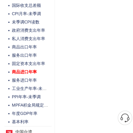
国际收支总差额
CPI月率-未季调
未季调CPI读数
政府消费支出年率
私人消费支出年率
商品出口年率
服务出口年率
固定资本支出年率
商品进口年率
服务进口年率
工业生产年率-未季调
PPI年率-未季调
MPFA积金局规定储蓄率
年度GDP年率
基本利率
中国台湾