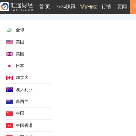
首 页
7x24快讯
行情
要闻
全球
美国
英国
黄金产量年率
日本
央行基准利率-回购利率
矿业产量未季调年率
加拿大
矿业产量季调后月率
澳大利亚
铂族金属产量未季调年率
GDP年化季率-季调后
新西兰
年度预算收支占GDP比重
中国
年度预算收支
中国香港
总失业人数-未季调
GDP季率-季调后