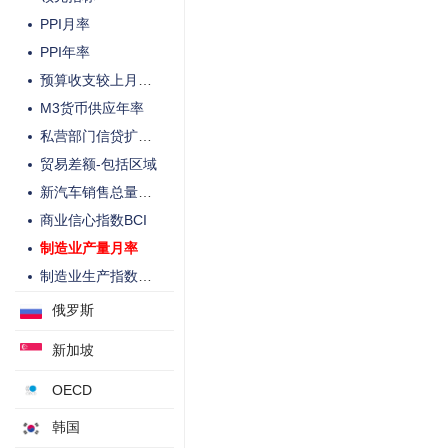
PPI月率
PPI年率
预算收支较上月变动
M3货币供应年率
私营部门信贷扩张月率
贸易差额-包括区域
新汽车销售总量年率
商业信心指数BCI
制造业产量月率
制造业生产指数年率
俄罗斯
新加坡
OECD
韩国