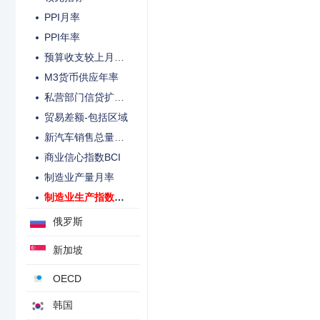
PPI月率
PPI年率
预算收支较上月变动
M3货币供应年率
私营部门信贷扩张月率
贸易差额-包括区域
新汽车销售总量年率
商业信心指数BCI
制造业产量月率
制造业生产指数年率
俄罗斯
新加坡
OECD
韩国