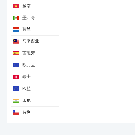
越南
墨西哥
荷兰
马来西亚
西班牙
欧元区
瑞士
欧盟
印尼
智利