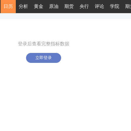
日历
分析
黄金
原油
期货
央行
评论
学院
期
登录后查看完整指标数据
立即登录