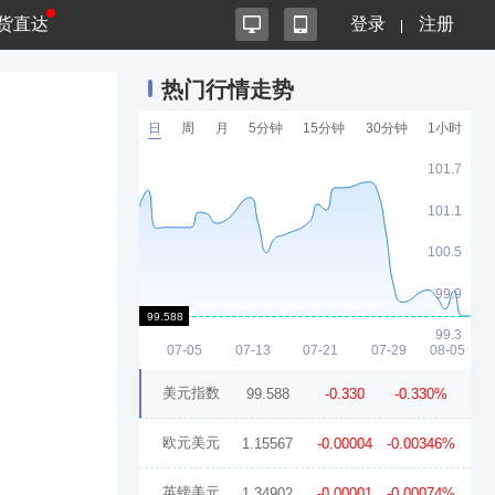
货直达
登录
注册
热门行情走势
日
周
月
5分钟
15分钟
30分钟
1小时
美元指数
99.588
-0.330
-0.330%
欧元美元
1.15567
-0.00004
-0.00346%
英镑美元
1.34902
-0.00001
-0.00074%