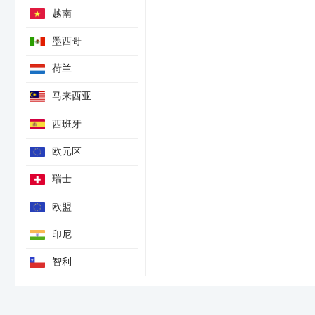
越南
墨西哥
荷兰
马来西亚
西班牙
欧元区
瑞士
欧盟
印尼
智利