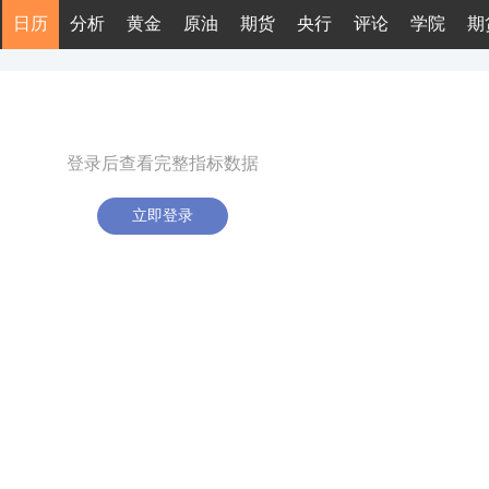
日历
分析
黄金
原油
期货
央行
评论
学院
期
登录后查看完整指标数据
立即登录