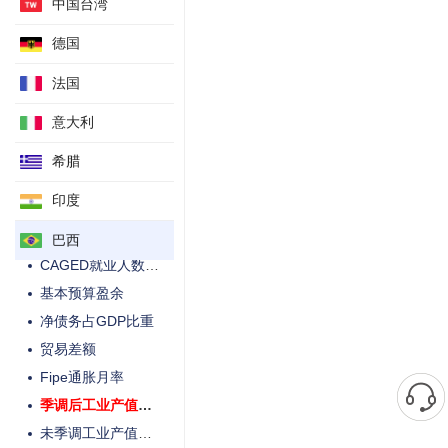
中国台湾
服务部门增长月率-私营非金融类
GDP季率
德国
GDP年率
法国
FGV消费者信心指数
意大利
经常账户
外国直接投资
希腊
市场综合物价指数IGP-M月率
印度
中央政府差额
银行贷款月率
巴西
CAGED就业人数变动
基本预算盈余
净债务占GDP比重
贸易差额
Fipe通胀月率
季调后工业产值月率
未季调工业产值年率