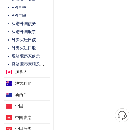
PPI月率
PPI年率
买进外国债券
买进外国股票
外资买进日债
外资买进日股
经济观察家前景指数
经济观察家现况指数
加拿大
贷款与贴现余额年率
全国核心CPI年率
澳大利亚
东京核心CPI年率
新西兰
央行短观大型制造业指数
央行短观大型非制造业指数
中国
央行短观大型制造业资本支出
中国香港
全国大型零售商销售年率
中国台湾
央行短观小型制造业指数