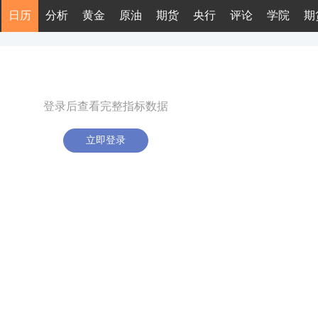
日历
分析
黄金
原油
期货
央行
评论
学院
期
登录后查看完整指标数据
立即登录