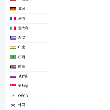
德国
法国
意大利
希腊
印度
巴西
南非
俄罗斯
新加坡
OECD
韩国