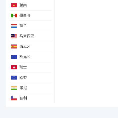
越南
墨西哥
荷兰
马来西亚
西班牙
欧元区
瑞士
欧盟
印尼
智利